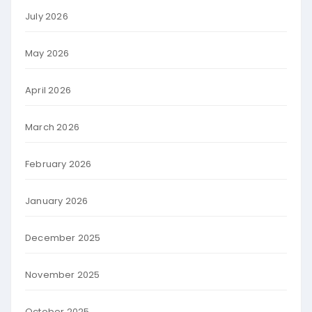
July 2026
May 2026
April 2026
March 2026
February 2026
January 2026
December 2025
November 2025
October 2025