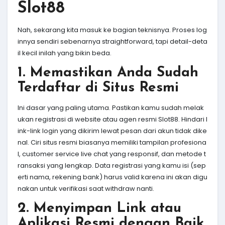
Slot88
Nah, sekarang kita masuk ke bagian teknisnya. Proses log
innya sendiri sebenarnya straightforward, tapi detail-deta
il kecil inilah yang bikin beda.
1. Memastikan Anda Sudah
Terdaftar di Situs Resmi
Ini dasar yang paling utama. Pastikan kamu sudah melak
ukan registrasi di website atau agen resmi Slot88. Hindari l
ink-link login yang dikirim lewat pesan dari akun tidak dike
nal. Ciri situs resmi biasanya memiliki tampilan profesiona
l, customer service live chat yang responsif, dan metode t
ransaksi yang lengkap. Data registrasi yang kamu isi (sep
erti nama, rekening bank) harus valid karena ini akan digu
nakan untuk verifikasi saat withdraw nanti.
2. Menyimpan Link atau
Aplikasi Resmi dengan Baik