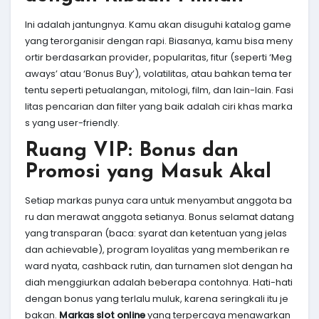
Ini adalah jantungnya. Kamu akan disuguhi katalog game
yang terorganisir dengan rapi. Biasanya, kamu bisa meny
ortir berdasarkan provider, popularitas, fitur (seperti ‘Meg
aways’ atau ‘Bonus Buy’), volatilitas, atau bahkan tema ter
tentu seperti petualangan, mitologi, film, dan lain-lain. Fasi
litas pencarian dan filter yang baik adalah ciri khas marka
s yang user-friendly.
Ruang VIP: Bonus dan
Promosi yang Masuk Akal
Setiap markas punya cara untuk menyambut anggota ba
ru dan merawat anggota setianya. Bonus selamat datang
yang transparan (baca: syarat dan ketentuan yang jelas
dan achievable), program loyalitas yang memberikan re
ward nyata, cashback rutin, dan turnamen slot dengan ha
diah menggiurkan adalah beberapa contohnya. Hati-hati
dengan bonus yang terlalu muluk, karena seringkali itu je
bakan.
Markas slot online
yang terpercaya menawarkan