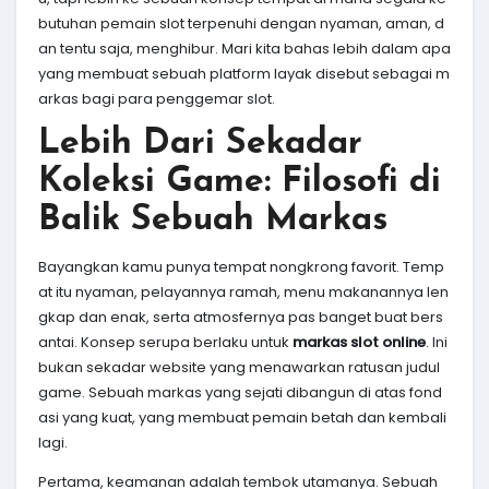
butuhan pemain slot terpenuhi dengan nyaman, aman, d
an tentu saja, menghibur. Mari kita bahas lebih dalam apa
yang membuat sebuah platform layak disebut sebagai m
arkas bagi para penggemar slot.
Lebih Dari Sekadar
Koleksi Game: Filosofi di
Balik Sebuah Markas
Bayangkan kamu punya tempat nongkrong favorit. Temp
at itu nyaman, pelayannya ramah, menu makanannya len
gkap dan enak, serta atmosfernya pas banget buat bers
antai. Konsep serupa berlaku untuk
markas slot online
. Ini
bukan sekadar website yang menawarkan ratusan judul
game. Sebuah markas yang sejati dibangun di atas fond
asi yang kuat, yang membuat pemain betah dan kembali
lagi.
Pertama, keamanan adalah tembok utamanya. Sebuah