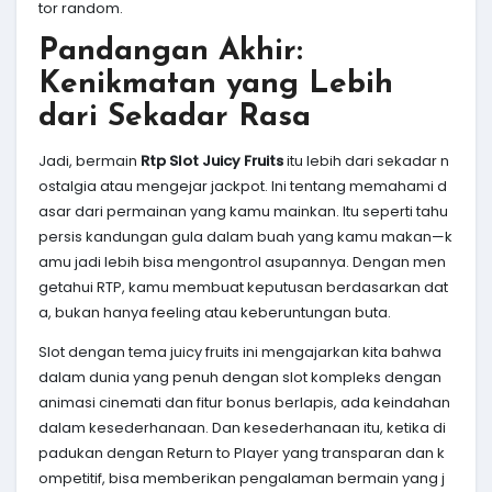
tor random.
Pandangan Akhir:
Kenikmatan yang Lebih
dari Sekadar Rasa
Jadi, bermain
Rtp Slot Juicy Fruits
itu lebih dari sekadar n
ostalgia atau mengejar jackpot. Ini tentang memahami d
asar dari permainan yang kamu mainkan. Itu seperti tahu
persis kandungan gula dalam buah yang kamu makan—k
amu jadi lebih bisa mengontrol asupannya. Dengan men
getahui RTP, kamu membuat keputusan berdasarkan dat
a, bukan hanya feeling atau keberuntungan buta.
Slot dengan tema juicy fruits ini mengajarkan kita bahwa
dalam dunia yang penuh dengan slot kompleks dengan
animasi cinemati dan fitur bonus berlapis, ada keindahan
dalam kesederhanaan. Dan kesederhanaan itu, ketika di
padukan dengan Return to Player yang transparan dan k
ompetitif, bisa memberikan pengalaman bermain yang j