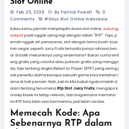
Slot Online
Feb 20, 2026
By Patrick Powell
0
Comments
#situs Slot Online Indonesia
Kalau kamu pernah menjelajahi dunia slot online,
warungj
ackpot
pasti nggak asing lagi dengan istilah "RTP". Tapi, p
ernah nggak sih penasaran, slot dengan tema buah-bua
han segar seperti Juicy Fruits ternyata punya rahasia bes
ar di balik mekaniknya yang sederhana? Bukan cuma tent
ang grafis yang colorful atau putaran gratis yang menggo
da, tapi tentang angka Return to Player (RTP) yang sering j
adi penentu utama kenapa sebuah game bisa bertahan l
ama di hati pemain. Nah, kali ini kita bakal ngobrol lebih d
alam tentang fenomena
Rtp Slot Juicy Fruits
, mengapa k
onsep klasik ini tetap relevan, dan bagaimana memaha
mi RTP bisa bikin sesi bermainmu jadi lebih cerdas.
Memecah Kode: Apa
Sebenarnya RTP dalam