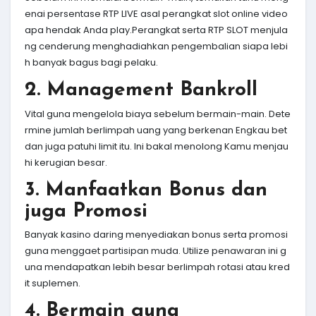
enai persentase RTP LIVE asal perangkat slot online video
apa hendak Anda play.Perangkat serta RTP SLOT menjula
ng cenderung menghadiahkan pengembalian siapa lebi
h banyak bagus bagi pelaku.
2. Management Bankroll
Vital guna mengelola biaya sebelum bermain-main. Dete
rmine jumlah berlimpah uang yang berkenan Engkau bet
dan juga patuhi limit itu. Ini bakal menolong Kamu menjau
hi kerugian besar.
3. Manfaatkan Bonus dan
juga Promosi
Banyak kasino daring menyediakan bonus serta promosi
guna menggaet partisipan muda. Utilize penawaran ini g
una mendapatkan lebih besar berlimpah rotasi atau kred
it suplemen.
4. Bermain guna