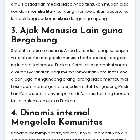
amu. Pastikanlah media siapa Anda tentukan mudah diak
ses dan memiliki fitur-fitur yang membolehkan peserta ke
lompok bagi berkomunikasi dengan gampang.
3. Ajak Manusia Lain guna
Bergabung
Setelah media komunitas Anda bersedia, tahap selanjutn
ya ialah serta mengajak manusia berbeda bagi bergabu
ng internal kelompok Engkau. Kamu bisa memakai saran
a kemasyarakatan bagi mempromosikan komunitas And
a dan juga mengundang orang-orang siapa mempunyai
kesukaan internal game perjudian untuk bergabung.Pasti
kan Kamu serta menyampaikan informasi tentang faedah
ikut di dalam komunitas Engkau.
4. Dinamis internal
Mengelola Komunitas
Sebagai pemimpin masyarakat, Engkau memerlukan din