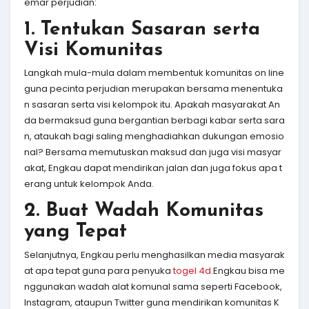
emar perjudian:
1. Tentukan Sasaran serta
Visi Komunitas
Langkah mula-mula dalam membentuk komunitas on line
guna pecinta perjudian merupakan bersama menentuka
n sasaran serta visi kelompok itu. Apakah masyarakat An
da bermaksud guna bergantian berbagi kabar serta sara
n, ataukah bagi saling menghadiahkan dukungan emosio
nal? Bersama memutuskan maksud dan juga visi masyar
akat, Engkau dapat mendirikan jalan dan juga fokus apa t
erang untuk kelompok Anda.
2. Buat Wadah Komunitas
yang Tepat
Selanjutnya, Engkau perlu menghasilkan media masyarak
at apa tepat guna para penyuka
togel 4d
.Engkau bisa me
nggunakan wadah alat komunal sama seperti Facebook,
Instagram, ataupun Twitter guna mendirikan komunitas K