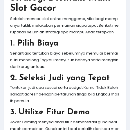
Slot Gacor
Setelah mencari slot online menggema, vital bagi memp
unyai taktik melakukan permainan siapa tepat.Berikut me
rupakan sejumlah strategi apa mampu Anda terapkan:
1. Pilih Biaya
Senantiasa tentukan biaya sebelumnya memulai bermai
n. Ini menolong Engkau menyusun bahaya serta menghin
dari kerugian luas.
2. Seleksi Judi yang Tepat
Tentukan judi apa sesuai serta budget Kamu. Tidak Boleh
sangat agresif dengan pertaruhan tinggi bila Engkau mas
ih pemula.
3. Utilize Fitur Demo
Joker Gaming menyediakan fitur demonstrasi guna berli
mpah permainan. Gunakan ini bagi berlatih dan juga men