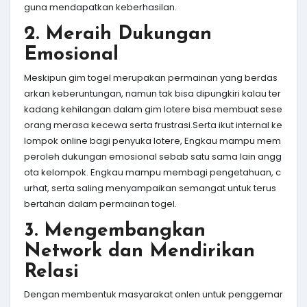
guna mendapatkan keberhasilan.
2. Meraih Dukungan
Emosional
Meskipun gim togel merupakan permainan yang berdas
arkan keberuntungan, namun tak bisa dipungkiri kalau ter
kadang kehilangan dalam gim lotere bisa membuat sese
orang merasa kecewa serta frustrasi.Serta ikut internal ke
lompok online bagi penyuka lotere, Engkau mampu mem
peroleh dukungan emosional sebab satu sama lain angg
ota kelompok. Engkau mampu membagi pengetahuan, c
urhat, serta saling menyampaikan semangat untuk terus
bertahan dalam permainan togel.
3. Mengembangkan
Network dan Mendirikan
Relasi
Dengan membentuk masyarakat onlen untuk penggemar