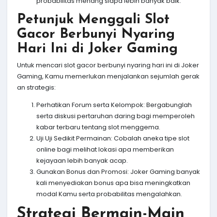
probabilitas menang siapa lebih banyak baik.
Petunjuk Menggali Slot
Gacor Berbunyi Nyaring
Hari Ini di Joker Gaming
Untuk mencari slot gacor berbunyi nyaring hari ini di Joker
Gaming, Kamu memerlukan menjalankan sejumlah gerak
an strategis:
Perhatikan Forum serta Kelompok: Bergabunglah
serta diskusi pertaruhan daring bagi memperoleh
kabar terbaru tentang slot menggema.
Uji Uji Sedikit Permainan: Cobalah aneka tipe slot
online bagi melihat lokasi apa memberikan
kejayaan lebih banyak acap.
Gunakan Bonus dan Promosi: Joker Gaming banyak
kali menyediakan bonus apa bisa meningkatkan
modal Kamu serta probabilitas mengalahkan.
Strategi Bermain-Main