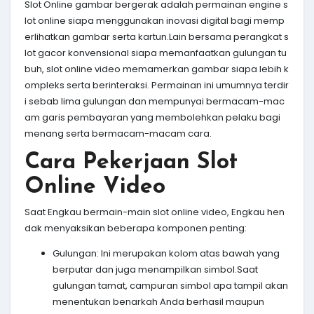
Slot Online gambar bergerak adalah permainan engine s
lot online siapa menggunakan inovasi digital bagi memp
erlihatkan gambar serta kartun.Lain bersama perangkat s
lot gacor konvensional siapa memanfaatkan gulungan tu
buh, slot online video memamerkan gambar siapa lebih k
ompleks serta berinteraksi. Permainan ini umumnya terdir
i sebab lima gulungan dan mempunyai bermacam-mac
am garis pembayaran yang membolehkan pelaku bagi
menang serta bermacam-macam cara.
Cara Pekerjaan Slot
Online Video
Saat Engkau bermain-main slot online video, Engkau hen
dak menyaksikan beberapa komponen penting:
Gulungan: Ini merupakan kolom atas bawah yang
berputar dan juga menampilkan simbol.Saat
gulungan tamat, campuran simbol apa tampil akan
menentukan benarkah Anda berhasil maupun