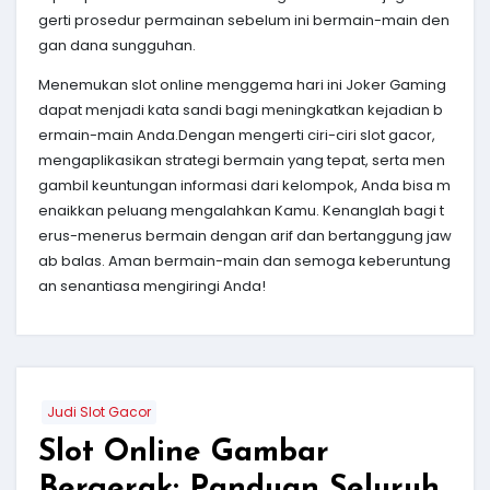
gerti prosedur permainan sebelum ini bermain-main den
gan dana sungguhan.
Menemukan slot online menggema hari ini Joker Gaming
dapat menjadi kata sandi bagi meningkatkan kejadian b
ermain-main Anda.Dengan mengerti ciri-ciri slot gacor,
mengaplikasikan strategi bermain yang tepat, serta men
gambil keuntungan informasi dari kelompok, Anda bisa m
enaikkan peluang mengalahkan Kamu. Kenanglah bagi t
erus-menerus bermain dengan arif dan bertanggung jaw
ab balas. Aman bermain-main dan semoga keberuntung
an senantiasa mengiringi Anda!
Judi Slot Gacor
Slot Online Gambar
Bergerak: Panduan Seluruh