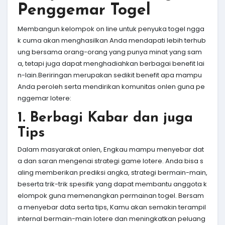
Penggemar Togel
Membangun kelompok on line untuk penyuka togel ngga
k cuma akan menghasilkan Anda mendapati lebih terhub
ung bersama orang-orang yang punya minat yang sam
a, tetapi juga dapat menghadiahkan berbagai benefit lai
n-lain.Beriringan merupakan sedikit benefit apa mampu
Anda peroleh serta mendirikan komunitas onlen guna pe
nggemar lotere:
1. Berbagi Kabar dan juga
Tips
Dalam masyarakat onlen, Engkau mampu menyebar dat
a dan saran mengenai strategi game lotere. Anda bisa s
aling memberikan prediksi angka, strategi bermain-main,
beserta trik-trik spesifik yang dapat membantu anggota k
elompok guna memenangkan permainan togel. Bersam
a menyebar data serta tips, Kamu akan semakin terampil
internal bermain-main lotere dan meningkatkan peluang