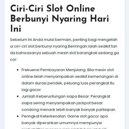
Ciri-Ciri Slot Online
Berbunyi Nyaring Hari
Ini
Sebelum Ini Anda mulai bermain, penting bagi mengetah
ui ciri-ciri slot berbunyi nyaring.Beriringan ialah sedikit tan
da bahwasanya sebuah mesin slot barangkali sedang ga
cor:
Frekuensi Pembayaran Menjulang: Bila mesin slot
online telah menyampaikan sedikit kemenangan di
dalam durasi pendek, peluang luas perangkat itu
lagi gacor.
Jumlah Keberuntungan siapa Besar: Perangkat
siapa sering menyampaikan jackpot besar
condong menarik lebih banyak banyak partisipan.
Peringkat Keterkenalan: Game slot gacor apa
banyak diperankan umumnya mempunyai