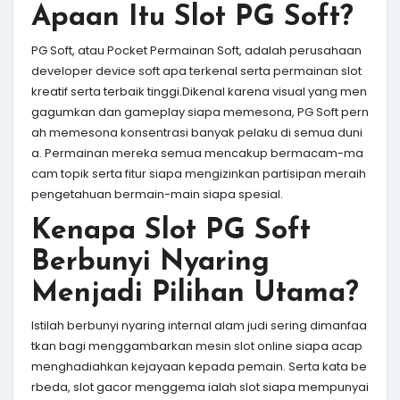
Apaan Itu Slot PG Soft?
PG Soft, atau Pocket Permainan Soft, adalah perusahaan
developer device soft apa terkenal serta permainan slot
kreatif serta terbaik tinggi.Dikenal karena visual yang men
gagumkan dan gameplay siapa memesona, PG Soft pern
ah memesona konsentrasi banyak pelaku di semua duni
a. Permainan mereka semua mencakup bermacam-ma
cam topik serta fitur siapa mengizinkan partisipan meraih
pengetahuan bermain-main siapa spesial.
Kenapa Slot PG Soft
Berbunyi Nyaring
Menjadi Pilihan Utama?
Istilah berbunyi nyaring internal alam judi sering dimanfaa
tkan bagi menggambarkan mesin slot online siapa acap
menghadiahkan kejayaan kepada pemain. Serta kata be
rbeda, slot gacor menggema ialah slot siapa mempunyai