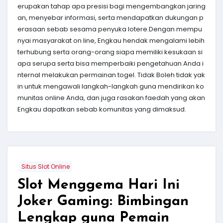
erupakan tahap apa presisi bagi mengembangkan jaring
an, menyebar informasi, serta mendapatkan dukungan p
erasaan sebab sesama penyuka lotere.Dengan mempu
nyai masyarakat on line, Engkau hendak mengalami lebih
terhubung serta orang-orang siapa memiliki kesukaan si
apa serupa serta bisa memperbaiki pengetahuan Anda i
nternal melakukan permainan togel. Tidak Boleh tidak yak
in untuk mengawali langkah-langkah guna mendirikan ko
munitas online Anda, dan juga rasakan faedah yang akan
Engkau dapatkan sebab komunitas yang dimaksud.
Situs Slot Online
Slot Menggema Hari Ini
Joker Gaming: Bimbingan
Lengkap guna Pemain