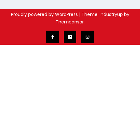
Proudly powered by WordPress
|
Theme: industryup by
Themeansar
.