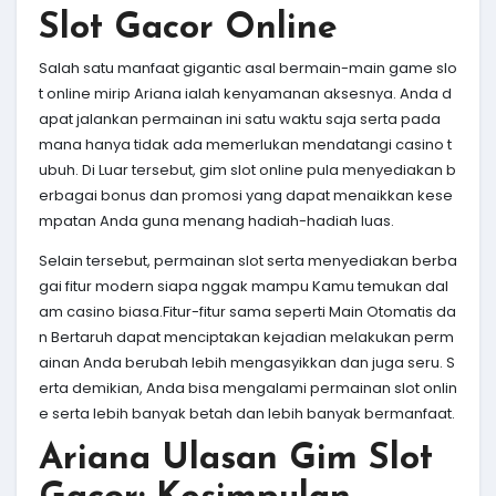
Slot Gacor Online
Salah satu manfaat gigantic asal bermain-main game slo
t online mirip Ariana ialah kenyamanan aksesnya. Anda d
apat jalankan permainan ini satu waktu saja serta pada
mana hanya tidak ada memerlukan mendatangi casino t
ubuh. Di Luar tersebut, gim slot online pula menyediakan b
erbagai bonus dan promosi yang dapat menaikkan kese
mpatan Anda guna menang hadiah-hadiah luas.
Selain tersebut, permainan slot serta menyediakan berba
gai fitur modern siapa nggak mampu Kamu temukan dal
am casino biasa.Fitur-fitur sama seperti Main Otomatis da
n Bertaruh dapat menciptakan kejadian melakukan perm
ainan Anda berubah lebih mengasyikkan dan juga seru. S
erta demikian, Anda bisa mengalami permainan slot onlin
e serta lebih banyak betah dan lebih banyak bermanfaat.
Ariana Ulasan Gim Slot