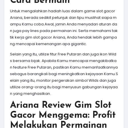
Cara Bermain
Untuk mengalahkan hadiah luas dalam game slot gacor
Ariana, berada sedikit petunjuk dan tipu muslihat siapa m
ampu Kamu coba.Awal, jamin Anda menyadari aturan da
n juga pay lines pada permainan ini. Serta memahami tak
tik kerja gim slot gacor Ariana, Anda hendak lebih gampa
ng mencapai kemenangan apa gigantic.
Selain yang itu, utilize fitur Free Putaran dan juga ikon Wild
s bersama bijak. Apabila Kamu mencapai mengakibatka
n feature Free Putaran, pastikan Kamu memanfaatkannya
sebagus barangkali bagi meningkatkan kejayaan Kamu.S
elain yang itu, monitor pergerakan simbol Wilds dan juga
utilize orang-orang itu bagi menyusun gabungan kejayaa
n yang menghasilkan.
Ariana Review Gim Slot
Gacor Menggema: Profit
Melakukan Permainan