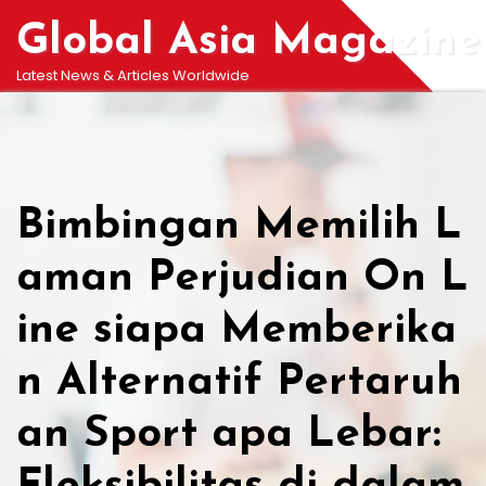
Skip
Global Asia Magazine
to
content
Latest News & Articles Worldwide
Bimbingan Memilih L
aman Perjudian On L
ine siapa Memberika
n Alternatif Pertaruh
an Sport apa Lebar: