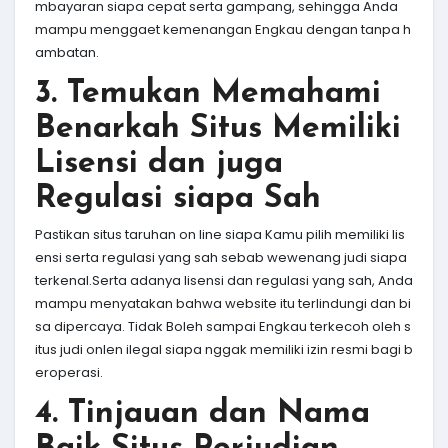
mbayaran siapa cepat serta gampang, sehingga Anda
mampu menggaet kemenangan Engkau dengan tanpa h
ambatan.
3. Temukan Memahami
Benarkah Situs Memiliki
Lisensi dan juga
Regulasi siapa Sah
Pastikan situs taruhan on line siapa Kamu pilih memiliki lis
ensi serta regulasi yang sah sebab wewenang judi siapa
terkenal.Serta adanya lisensi dan regulasi yang sah, Anda
mampu menyatakan bahwa website itu terlindungi dan bi
sa dipercaya. Tidak Boleh sampai Engkau terkecoh oleh s
itus judi onlen ilegal siapa nggak memiliki izin resmi bagi b
eroperasi.
4. Tinjauan dan Nama