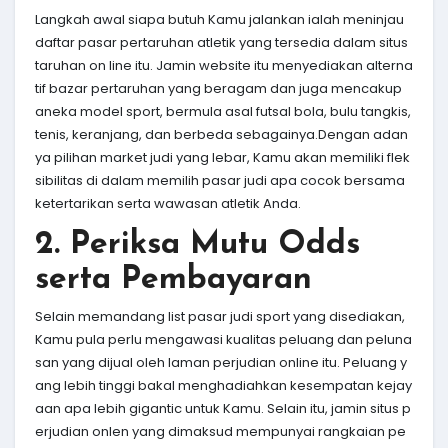
Langkah awal siapa butuh Kamu jalankan ialah meninjau
daftar pasar pertaruhan atletik yang tersedia dalam situs
taruhan on line itu. Jamin website itu menyediakan alterna
tif bazar pertaruhan yang beragam dan juga mencakup
aneka model sport, bermula asal futsal bola, bulu tangkis,
tenis, keranjang, dan berbeda sebagainya.Dengan adan
ya pilihan market judi yang lebar, Kamu akan memiliki flek
sibilitas di dalam memilih pasar judi apa cocok bersama
ketertarikan serta wawasan atletik Anda.
2. Periksa Mutu Odds
serta Pembayaran
Selain memandang list pasar judi sport yang disediakan,
Kamu pula perlu mengawasi kualitas peluang dan peluna
san yang dijual oleh laman perjudian online itu. Peluang y
ang lebih tinggi bakal menghadiahkan kesempatan kejay
aan apa lebih gigantic untuk Kamu. Selain itu, jamin situs p
erjudian onlen yang dimaksud mempunyai rangkaian pe