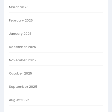
March 2026
February 2026
January 2026
December 2025
November 2025
October 2025
September 2025
August 2025