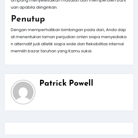
ampang menyelesaikan masalah dan memperoleh bant
uan apabila diinginkan.
Penutup
Dengan memperhatikan bimbingan pada dari, Anda dap
at menentukan laman perjudian onlen siapa menyediaka
n alternatif judi atletik siapa wide dan fleksibilitas internal
memilih bazar taruhan yang Kamu sukai.
Patrick Powell