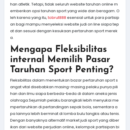
han atletik. Tetapi, tidak seluruh website taruhan online m
emberikan opsi taruhan sport yang wide dan beragam. O
leh karena yang itu,
tobrut888
esensial untuk para partisip
an bagi mampu menyeleksi website judi on line siapa tep
at dan sesuai dengan kesukaan pertaruhan sport merek
a.
Mengapa Fleksibilitas
internal Memilih Pasar
Taruhan Sport Penting?
Fleksibilitas dalam menentukan bazar pertaruhan sport s
angat vital disebabkan masing-masing pelaku punya pili
han dan ilmu siapa berbeda-beda di dalam aneka jenis
olahraga.Sejumlah pelaku barangkali lebih menyukai me
mpertaruhkan di pertandingan sepak bola, sementara a
pa lainnya lebih berminat di lomba bulu tangkis atau tenis.
Dengan banyaknya alternatif market judi sport yang diber
ikan dari website perjudian online, kelompok partisipan bi