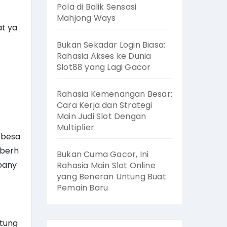
Pola di Balik Sensasi
Mahjong Ways
t ya
Bukan Sekadar Login Biasa:
Rahasia Akses ke Dunia
Slot88 yang Lagi Gacor
Rahasia Kemenangan Besar:
Cara Kerja dan Strategi
Main Judi Slot Dengan
Multiplier
 besa
 berh
Bukan Cuma Gacor, Ini
 bany
Rahasia Main Slot Online
yang Beneran Untung Buat
Pemain Baru
ntung