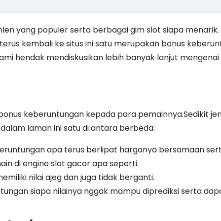
onlen yang populer serta berbagai gim slot siapa menarik.
erus kembali ke situs ini satu merupakan bonus keberun
, kami hendak mendiskusikan lebih banyak lanjut mengenai
bonus keberuntungan kepada para pemainnya.Sedikit jen
dalam laman ini satu di antara berbeda:
beruntungan apa terus berlipat harganya bersamaan ser
n di engine slot gacor apa seperti.
miliki nilai ajeg dan juga tidak berganti.
tungan siapa nilainya nggak mampu diprediksi serta dap