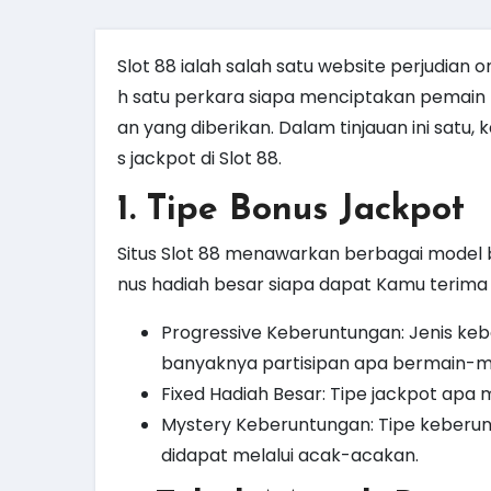
Slot 88 ialah salah satu website perjudian 
h satu perkara siapa menciptakan pemain t
an yang diberikan. Dalam tinjauan ini satu
s jackpot di Slot 88.
1. Tipe Bonus Jackpot
Situs Slot 88 menawarkan berbagai model 
nus hadiah besar siapa dapat Kamu terima 
Progressive Keberuntungan: Jenis ke
banyaknya partisipan apa bermain-mai
Fixed Hadiah Besar: Tipe jackpot apa me
Mystery Keberuntungan: Tipe keberun
didapat melalui acak-acakan.