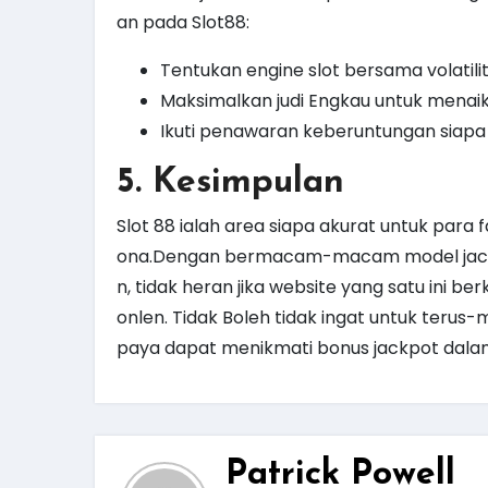
an pada Slot88:
Tentukan engine slot bersama volati
Maksimalkan judi Engkau untuk men
Ikuti penawaran keberuntungan siapa 
5. Kesimpulan
Slot 88 ialah area siapa akurat untuk pa
ona.Dengan bermacam-macam model jackp
n, tidak heran jika website yang satu ini b
onlen. Tidak Boleh tidak ingat untuk terus
paya dapat menikmati bonus jackpot dala
Patrick Powell