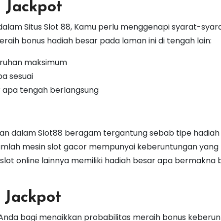
s Jackpot
lam Situs Slot 88, Kamu perlu menggenapi syarat-syara
eraih bonus hadiah besar pada laman ini di tengah lain:
taruhan maksimum
a sesuai
 apa tengah berlangsung
kan dalam Slot88 beragam tergantung sebab tipe hadiah
Sejumlah mesin slot gacor mempunyai keberuntungan yang
 slot online lainnya memiliki hadiah besar apa bermakna
 Jackpot
 Anda bagi menaikkan probabilitas meraih bonus keberu