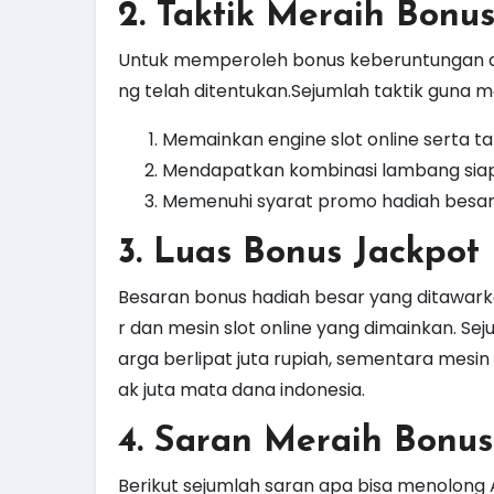
2. Taktik Meraih Bonu
Untuk memperoleh bonus keberuntungan da
ng telah ditentukan.Sejumlah taktik guna m
Memainkan engine slot online serta 
Mendapatkan kombinasi lambang siap
Memenuhi syarat promo hadiah besar
3. Luas Bonus Jackpot
Besaran bonus hadiah besar yang ditawar
r dan mesin slot online yang dimainkan. 
arga berlipat juta rupiah, sementara mesin
ak juta mata dana indonesia.
4. Saran Meraih Bonus
Berikut sejumlah saran apa bisa menolong