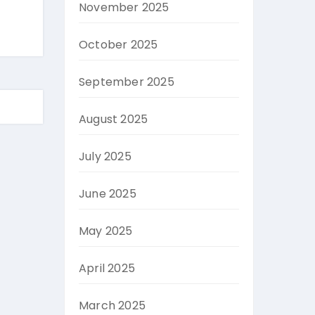
November 2025
October 2025
September 2025
August 2025
July 2025
June 2025
May 2025
April 2025
March 2025