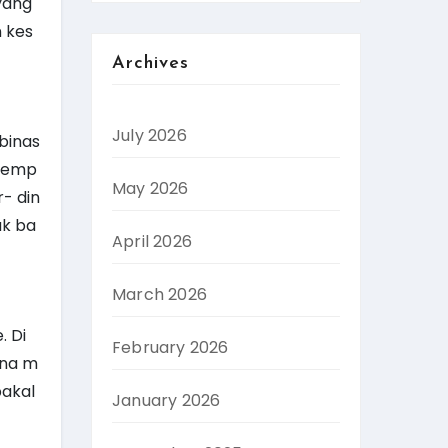
yang
 kes
Archives
July 2026
binas
 memp
May 2026
r- din
ak ba
April 2026
March 2026
. Di
February 2026
una m
bakal
January 2026