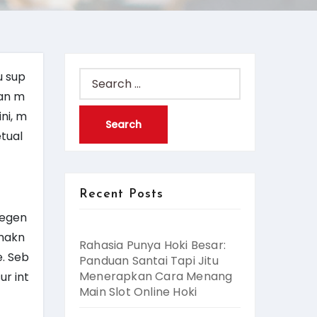
u sup
Search
pan m
for:
ni, m
etual
Recent Posts
legen
 makn
Rahasia Punya Hoki Besar:
e. Seb
Panduan Santai Tapi Jitu
Menerapkan Cara Menang
r int
Main Slot Online Hoki