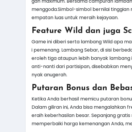
gan maximum. Bersama campuran lambang
menggoda.Simbol-simbol bernilai tinggian 
empatan luas untuk meraih kejayaan.
Feature Wild dan juga Sc
Game ini diberi serta lambang Wild apa 
i pemenang. Lambang Sebar, di sisi berbed
eroleh tiga ataupun lebih banyak lambang in
anti-nanti dari partisipan, disebabkan m
nyak anugerah.
Putaran Bonus dan Bebas
Ketika Anda berhasil memicu putaran bonus
Dalam giliran ini, Anda bisa mengalahkan
eraih keberhasilan besar. Sepanjang grat
memperbaiki harga kemenangan Anda, men