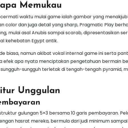
a apa Memukau
a cermati waktu mulai game ialah gambar yang menakjub
color dan juga detail yang sharp, Pragmatic Play berha
g, mulai asal Anubis sampai scarab, dipresentasikan ser
al kehebatan Egypt antik.
e biasa, namun akibat vokal internal game ini serta pant
nada efek apa nyata menciptakan pengetahuan bermain b
h sungguh-sungguh terletak di tengah-tengah pyramid, 
itur Unggulan
Pembayaran
truktur gulungan 5×3 bersama 10 garis pembayaran. Pel
engan hasrat mereka, bermula dari judi minimum sampai