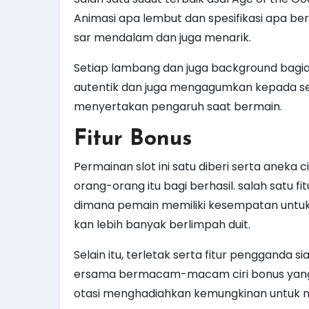
Animasi apa lembut dan spesifikasi apa 
sar mendalam dan juga menarik.
Setiap lambang dan juga background bagia
autentik dan juga mengagumkan kepada se
menyertakan pengaruh saat bermain.
Fitur Bonus
Permainan slot ini satu diberi serta anek
orang-orang itu bagi berhasil. salah satu 
dimana pemain memiliki kesempatan untuk
kan lebih banyak berlimpah duit.
Selain itu, terletak serta fitur pengganda
ersama bermacam-macam ciri bonus yang di
otasi menghadiahkan kemungkinan untuk m