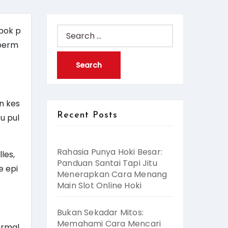
pok p
Search
 berm
for:
n kes
Recent Posts
u pul
Rahasia Punya Hoki Besar:
les,
Panduan Santai Tapi Jitu
 epi
Menerapkan Cara Menang
Main Slot Online Hoki
Bukan Sekadar Mitos:
Memahami Cara Mencari
ormal.