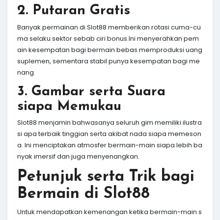
2. Putaran Gratis
Banyak permainan di Slot88 memberikan rotasi cuma-cu
ma selaku sektor sebab ciri bonus.Ini menyerahkan pem
ain kesempatan bagi bermain bebas memproduksi uang
suplemen, sementara stabil punya kesempatan bagi me
nang.
3. Gambar serta Suara
siapa Memukau
Slot88 menjamin bahwasanya seluruh gim memiliki ilustra
si apa terbaik tinggian serta akibat nada siapa memeson
a. Ini menciptakan atmosfer bermain-main siapa lebih ba
nyak imersif dan juga menyenangkan.
Petunjuk serta Trik bagi
Bermain di Slot88
Untuk mendapatkan kemenangan ketika bermain-main s