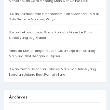
Menerapkan Cara Menang Main Slot Online Hoki
Bukan Sekadar Mitos: Memahami Cara Mencari Pola di
Balik Sensasi Mahjong Ways
Bukan Sekadar Login Biasa: Rahasia Akses ke Dunia
Slot88 yang Lagi Gacor
Rahasia Kemenangan Besar: Cara Kerja dan Strategi
Main Judi Slot Dengan Multiplier
Bukan Cuma Gacor, Ini Rahasia Main Slot Online yang
Beneran Untung Buat Pemain Baru
Archives