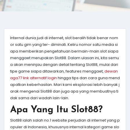
Internal dunia judi di internet, slot beralih tidak benar nom
or satu gim yang ter- diminati. Keliru nomor satu media si
apa memberikan pengetahuan bermain-main slot siapa
menggaet merupakan Slot88. Dalam ulasan ini, kita semu
a akan meninjau dengan detail tentang Slot88, mulai dari
tipe game siapa ditawarkan, features menggaet,
dewan
aga77 link alternatif login
hingga tips dan cara guna mend
apatkan keberhasilan. Mari kami eksplorasi lebih banyak j
arak mengenai Slot88 dan juga apa yang membuatnya ti
dak sama dari wadah lain-lain.
Apa Yang Itu Slot88?
Slot88 ialah salah no.1 website perjudian di internet yang p
opuler di Indonesia, khususnya internal kategori game slo