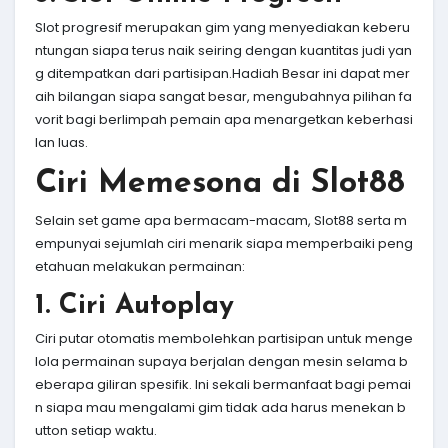
Slot progresif merupakan gim yang menyediakan keberu
ntungan siapa terus naik seiring dengan kuantitas judi yan
g ditempatkan dari partisipan.Hadiah Besar ini dapat mer
aih bilangan siapa sangat besar, mengubahnya pilihan fa
vorit bagi berlimpah pemain apa menargetkan keberhasi
lan luas.
Ciri Memesona di Slot88
Selain set game apa bermacam-macam, Slot88 serta m
empunyai sejumlah ciri menarik siapa memperbaiki peng
etahuan melakukan permainan:
1. Ciri Autoplay
Ciri putar otomatis membolehkan partisipan untuk menge
lola permainan supaya berjalan dengan mesin selama b
eberapa giliran spesifik. Ini sekali bermanfaat bagi pemai
n siapa mau mengalami gim tidak ada harus menekan b
utton setiap waktu.