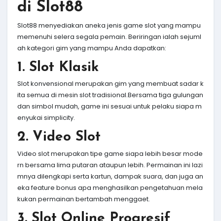
di Slot88
Slot88 menyediakan aneka jenis game slot yang mampu
memenuhi selera segala pemain. Beriringan ialah sejuml
ah kategori gim yang mampu Anda dapatkan:
1. Slot Klasik
Slot konvensional merupakan gim yang membuat sadar k
ita semua di mesin slot tradisional.Bersama tiga gulungan
dan simbol mudah, game ini sesuai untuk pelaku siapa m
enyukai simplicity.
2. Video Slot
Video slot merupakan tipe game siapa lebih besar mode
rn bersama lima putaran ataupun lebih. Permainan ini lazi
mnya dilengkapi serta kartun, dampak suara, dan juga an
eka feature bonus apa menghasilkan pengetahuan mela
kukan permainan bertambah menggaet.
3. Slot Online Progresif