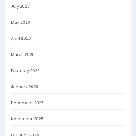
July 2026
May 2026
April 2026
March 2026
February 2026
January 2026
December 2025
November 2025
October 2025