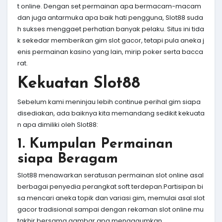
t online. Dengan set permainan apa bermacam-macam
dan juga antarmuka apa baik hati pengguna, Slot88 suda
h sukses menggaet perhatian banyak pelaku. Situs ini tida
k sekedar memberikan gim slot gacor, tetapi pula aneka j
enis permainan kasino yang lain, mirip poker serta bacca
rat.
Kekuatan Slot88
Sebelum kami meninjau lebih continue perihal gim siapa
disediakan, ada baiknya kita memandang sedikit kekuata
n apa dimiliki oleh Slot88:
1. Kumpulan Permainan
siapa Beragam
Slot88 menawarkan seratusan permainan slot online asal
berbagai penyedia perangkat soft terdepan.Partisipan bi
sa mencari aneka topik dan variasi gim, memulai asal slot
gacor tradisional sampai dengan rekaman slot online mu
takhir bersama gambar apa mengagumkan.