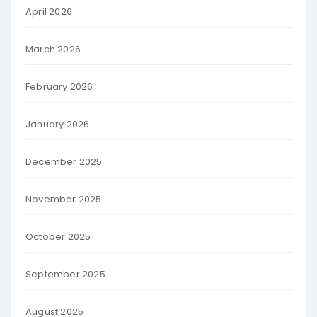
April 2026
March 2026
February 2026
January 2026
December 2025
November 2025
October 2025
September 2025
August 2025