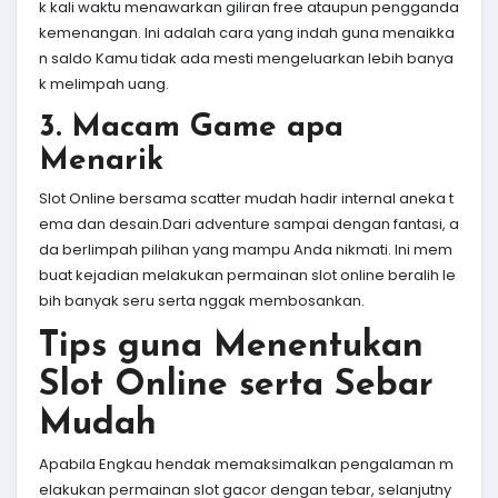
k kali waktu menawarkan giliran free ataupun pengganda
kemenangan. Ini adalah cara yang indah guna menaikka
n saldo Kamu tidak ada mesti mengeluarkan lebih banya
k melimpah uang.
3. Macam Game apa
Menarik
Slot Online bersama scatter mudah hadir internal aneka t
ema dan desain.Dari adventure sampai dengan fantasi, a
da berlimpah pilihan yang mampu Anda nikmati. Ini mem
buat kejadian melakukan permainan slot online beralih le
bih banyak seru serta nggak membosankan.
Tips guna Menentukan
Slot Online serta Sebar
Mudah
Apabila Engkau hendak memaksimalkan pengalaman m
elakukan permainan slot gacor dengan tebar, selanjutny