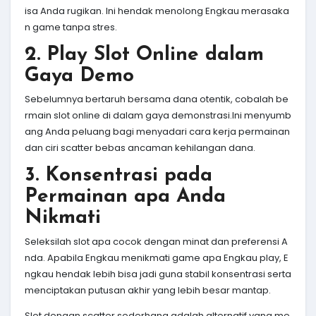
isa Anda rugikan. Ini hendak menolong Engkau merasaka
n game tanpa stres.
2. Play Slot Online dalam
Gaya Demo
Sebelumnya bertaruh bersama dana otentik, cobalah be
rmain slot online di dalam gaya demonstrasi.Ini menyumb
ang Anda peluang bagi menyadari cara kerja permainan
dan ciri scatter bebas ancaman kehilangan dana.
3. Konsentrasi pada
Permainan apa Anda
Nikmati
Seleksilah slot apa cocok dengan minat dan preferensi A
nda. Apabila Engkau menikmati game apa Engkau play, E
ngkau hendak lebih bisa jadi guna stabil konsentrasi serta
menciptakan putusan akhir yang lebih besar mantap.
Slot dengan scatter sederhana adalah alternatif yang me