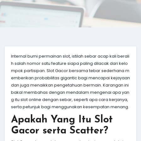
Internal bumi permainan slot, istilah sebar acap kali berali
h salah nomor satu feature siapa paling dilacak dari kelo
mpok partisipan. Slot Gacor bersama tebar sederhana m
emberikan probabilitas gigantic bagi mencapai kejayaan
dan juga menaikkan pengetahuan bermain. Karangan ini
bakal membahas dengan mendalam mengenai apa yan
g itu slot online dengan sebar, seperti apa cara kerjanya,
serta petunjuk bagi menggunakan kesempatan menang.
Apakah Yang Itu Slot
Gacor serta Scatter?