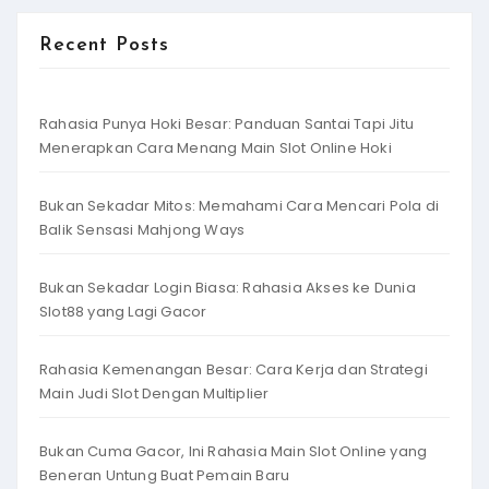
Recent Posts
Rahasia Punya Hoki Besar: Panduan Santai Tapi Jitu
Menerapkan Cara Menang Main Slot Online Hoki
Bukan Sekadar Mitos: Memahami Cara Mencari Pola di
Balik Sensasi Mahjong Ways
Bukan Sekadar Login Biasa: Rahasia Akses ke Dunia
Slot88 yang Lagi Gacor
Rahasia Kemenangan Besar: Cara Kerja dan Strategi
Main Judi Slot Dengan Multiplier
Bukan Cuma Gacor, Ini Rahasia Main Slot Online yang
Beneran Untung Buat Pemain Baru