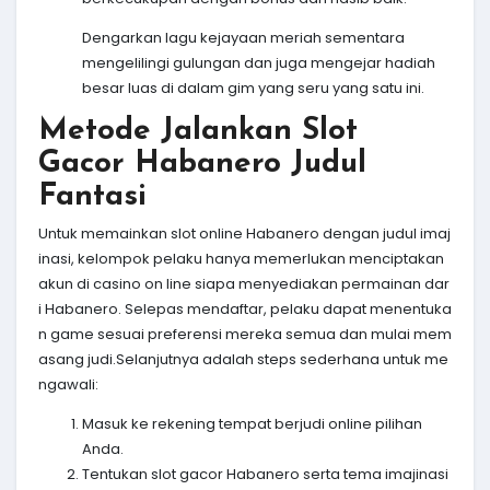
Dengarkan lagu kejayaan meriah sementara
mengelilingi gulungan dan juga mengejar hadiah
besar luas di dalam gim yang seru yang satu ini.
Metode Jalankan Slot
Gacor Habanero Judul
Fantasi
Untuk memainkan slot online Habanero dengan judul imaj
inasi, kelompok pelaku hanya memerlukan menciptakan
akun di casino on line siapa menyediakan permainan dar
i Habanero. Selepas mendaftar, pelaku dapat menentuka
n game sesuai preferensi mereka semua dan mulai mem
asang judi.Selanjutnya adalah steps sederhana untuk me
ngawali:
Masuk ke rekening tempat berjudi online pilihan
Anda.
Tentukan slot gacor Habanero serta tema imajinasi