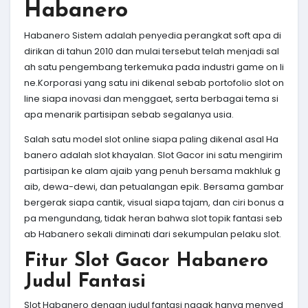
Habanero
Habanero Sistem adalah penyedia perangkat soft apa di
dirikan di tahun 2010 dan mulai tersebut telah menjadi sal
ah satu pengembang terkemuka pada industri game on li
ne.Korporasi yang satu ini dikenal sebab portofolio slot on
line siapa inovasi dan menggaet, serta berbagai tema si
apa menarik partisipan sebab segalanya usia.
Salah satu model slot online siapa paling dikenal asal Ha
banero adalah slot khayalan. Slot Gacor ini satu mengirim
partisipan ke alam ajaib yang penuh bersama makhluk g
aib, dewa-dewi, dan petualangan epik. Bersama gambar
bergerak siapa cantik, visual siapa tajam, dan ciri bonus a
pa mengundang, tidak heran bahwa slot topik fantasi seb
ab Habanero sekali diminati dari sekumpulan pelaku slot.
Fitur Slot Gacor Habanero
Judul Fantasi
Slot Habanero dengan judul fantasi nggak hanya menyed