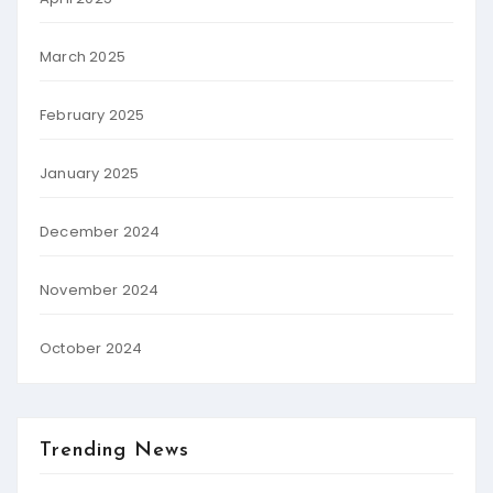
March 2025
February 2025
January 2025
December 2024
November 2024
October 2024
Trending News