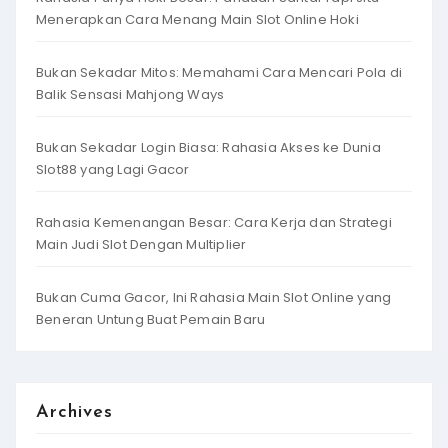
Menerapkan Cara Menang Main Slot Online Hoki
Bukan Sekadar Mitos: Memahami Cara Mencari Pola di
Balik Sensasi Mahjong Ways
Bukan Sekadar Login Biasa: Rahasia Akses ke Dunia
Slot88 yang Lagi Gacor
Rahasia Kemenangan Besar: Cara Kerja dan Strategi
Main Judi Slot Dengan Multiplier
Bukan Cuma Gacor, Ini Rahasia Main Slot Online yang
Beneran Untung Buat Pemain Baru
Archives