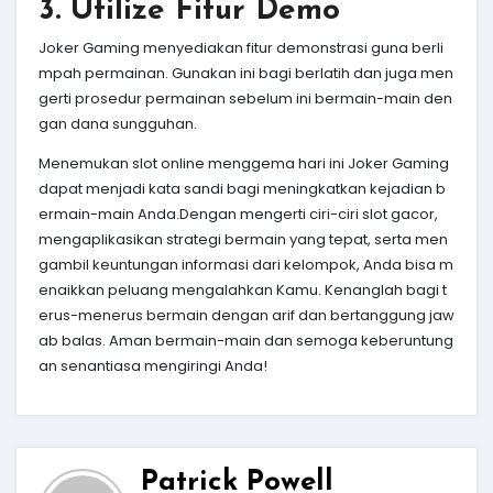
3. Utilize Fitur Demo
Joker Gaming menyediakan fitur demonstrasi guna berli
mpah permainan. Gunakan ini bagi berlatih dan juga men
gerti prosedur permainan sebelum ini bermain-main den
gan dana sungguhan.
Menemukan slot online menggema hari ini Joker Gaming
dapat menjadi kata sandi bagi meningkatkan kejadian b
ermain-main Anda.Dengan mengerti ciri-ciri slot gacor,
mengaplikasikan strategi bermain yang tepat, serta men
gambil keuntungan informasi dari kelompok, Anda bisa m
enaikkan peluang mengalahkan Kamu. Kenanglah bagi t
erus-menerus bermain dengan arif dan bertanggung jaw
ab balas. Aman bermain-main dan semoga keberuntung
an senantiasa mengiringi Anda!
Patrick Powell