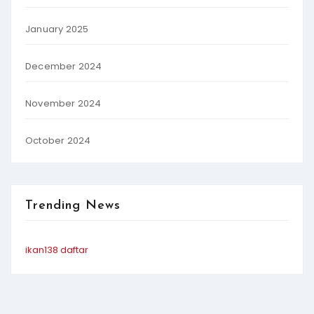
January 2025
December 2024
November 2024
October 2024
Trending News
ikan138 daftar