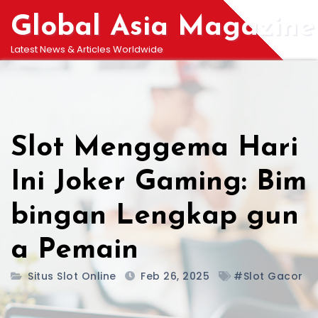
Skip
Global Asia Magazine
to
content
Latest News & Articles Worldwide
Slot Menggema Hari
Ini Joker Gaming: Bim
bingan Lengkap gun
a Pemain
Situs Slot Online
Feb 26, 2025
#slot Gacor