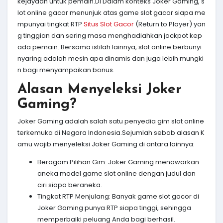
kejayaan untuk pemain.Di Dalam konteks Joker Gaming, s
lot online gacor menunjuk atas game slot gacor siapa me
mpunyai tingkat RTP
Situs Slot Gacor
(Return to Player) yan
g tinggian dan sering masa menghadiahkan jackpot kep
ada pemain. Bersama istilah lainnya, slot online berbunyi
nyaring adalah mesin apa dinamis dan juga lebih mungki
n bagi menyampaikan bonus.
Alasan Menyeleksi Joker
Gaming?
Joker Gaming adalah salah satu penyedia gim slot online
terkemuka di Negara Indonesia.Sejumlah sebab alasan K
amu wajib menyeleksi Joker Gaming di antara lainnya:
Beragam Pilihan Gim: Joker Gaming menawarkan
aneka model game slot online dengan judul dan
ciri siapa beraneka.
Tingkat RTP Menjulang: Banyak game slot gacor di
Joker Gaming punya RTP siapa tinggi, sehingga
memperbaiki peluang Anda bagi berhasil.