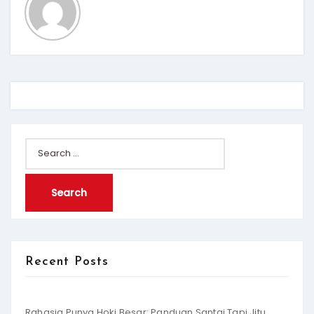
Search
for:
Recent Posts
Rahasia Punya Hoki Besar: Panduan Santai Tapi Jitu