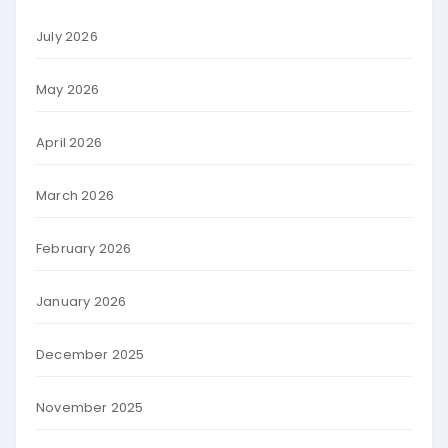
July 2026
May 2026
April 2026
March 2026
February 2026
January 2026
December 2025
November 2025