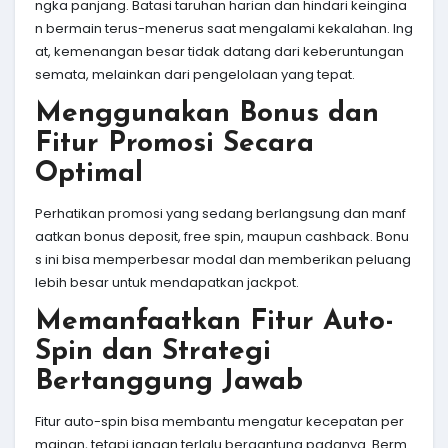
ngka panjang. Batasi taruhan harian dan hindari keingina
n bermain terus-menerus saat mengalami kekalahan. Ing
at, kemenangan besar tidak datang dari keberuntungan
semata, melainkan dari pengelolaan yang tepat.
Menggunakan Bonus dan
Fitur Promosi Secara
Optimal
Perhatikan promosi yang sedang berlangsung dan manf
aatkan bonus deposit, free spin, maupun cashback. Bonu
s ini bisa memperbesar modal dan memberikan peluang
lebih besar untuk mendapatkan jackpot.
Memanfaatkan Fitur Auto-
Spin dan Strategi
Bertanggung Jawab
Fitur auto-spin bisa membantu mengatur kecepatan per
mainan, tetapi jangan terlalu bergantung padanya. Berm