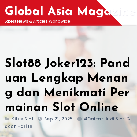
Skip
Global Asia Magazine
to
content
Latest News & Articles Worldwide
Slot88 Joker123: Pand
uan Lengkap Menan
g dan Menikmati Per
mainan Slot Online
Situs Slot
Sep 21, 2025
#Daftar Judi Slot G
Acor Hari Ini