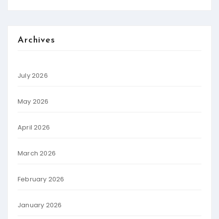
Archives
July 2026
May 2026
April 2026
March 2026
February 2026
January 2026