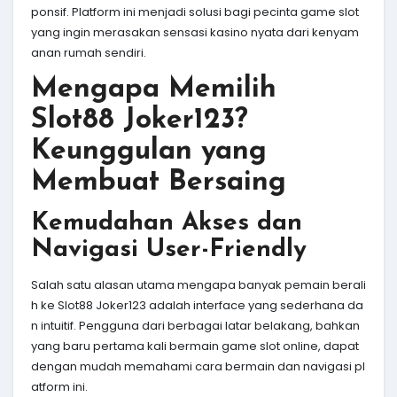
ponsif. Platform ini menjadi solusi bagi pecinta game slot
yang ingin merasakan sensasi kasino nyata dari kenyam
anan rumah sendiri.
Mengapa Memilih
Slot88 Joker123?
Keunggulan yang
Membuat Bersaing
Kemudahan Akses dan
Navigasi User-Friendly
Salah satu alasan utama mengapa banyak pemain berali
h ke Slot88 Joker123 adalah interface yang sederhana da
n intuitif. Pengguna dari berbagai latar belakang, bahkan
yang baru pertama kali bermain game slot online, dapat
dengan mudah memahami cara bermain dan navigasi pl
atform ini.