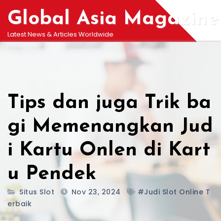
Skip
Global Asia Magazine
to
content
Latest News & Articles Worldwide
Tips dan juga Trik ba
gi Memenangkan Jud
i Kartu Onlen di Kart
u Pendek
Situs Slot
Nov 23, 2024
#judi Slot Online T
Erbaik