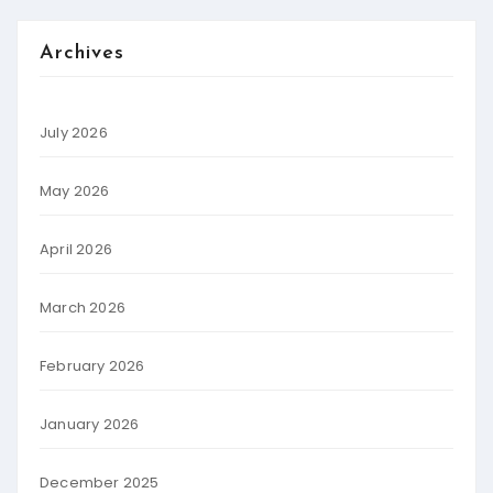
Archives
July 2026
May 2026
April 2026
March 2026
February 2026
January 2026
December 2025