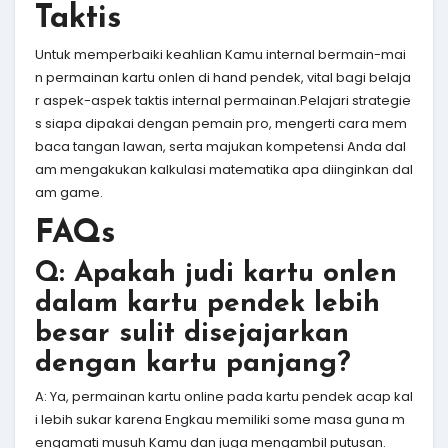
Taktis
Untuk memperbaiki keahlian Kamu internal bermain-mai
n permainan kartu onlen di hand pendek, vital bagi belaja
r aspek-aspek taktis internal permainan.Pelajari strategie
s siapa dipakai dengan pemain pro, mengerti cara mem
baca tangan lawan, serta majukan kompetensi Anda dal
am mengakukan kalkulasi matematika apa diinginkan dal
am game.
FAQs
Q: Apakah judi kartu onlen
dalam kartu pendek lebih
besar sulit disejajarkan
dengan kartu panjang?
A: Ya, permainan kartu online pada kartu pendek acap kal
i lebih sukar karena Engkau memiliki some masa guna m
engamati musuh Kamu dan juga mengambil putusan.