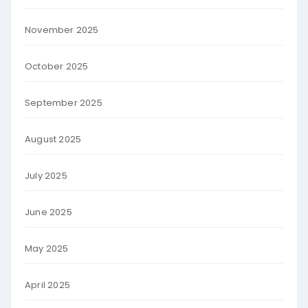
November 2025
October 2025
September 2025
August 2025
July 2025
June 2025
May 2025
April 2025