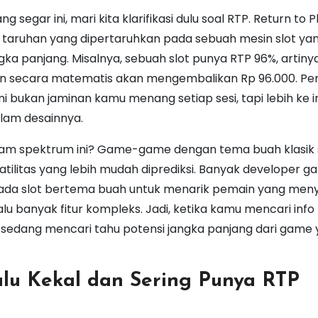
segar ini, mari kita klarifikasi dulu soal RTP. Return to P
al taruhan yang dipertaruhkan pada sebuah mesin slot ya
a panjang. Misalnya, sebuah slot punya RTP 96%, artinya
sin secara matematis akan mengembalikan Rp 96.000. Per
Ini bukan jaminan kamu menang setiap sesi, tapi lebih ke i
lam desainnya.
am spektrum ini? Game-game dengan tema buah klasik 
atilitas yang lebih mudah diprediksi. Banyak developer g
ada slot bertema buah untuk menarik pemain yang meny
u banyak fitur kompleks. Jadi, ketika kamu mencari info
a sedang mencari tahu potensi jangka panjang dari game
lu Kekal dan Sering Punya RTP