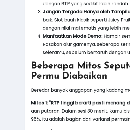
dengan RTP yang sedikit lebih rendah.
Jangan Tergoda Hanya oleh Tampila
baik. Slot buah klasik seperti Juicy Fr
dengan nilai matematis yang lebih m
Manfaatkan Mode Demo:
Hampir sem
Rasakan alur gamenya, seberapa seri
seleramu, sebelum bertaruh dengan 
Beberapa Mitos Seput
Permu Diabaikan
Beredar banyak anggapan yang kadang meny
Mitos 1: "RTP tinggi berarti pasti menang d
aan putaran. Dalam sesi 30 menit, kamu b
98%. Itu adalah bagian dari variansi permai