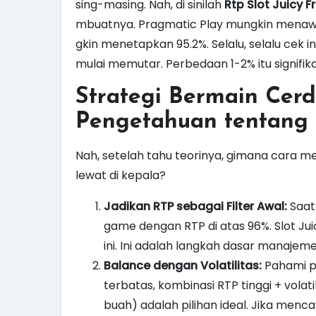
sing-masing. Nah, di sinilah
Rtp Slot Juicy Fr
mbuatnya. Pragmatic Play mungkin menawa
gkin menetapkan 95.2%. Selalu, selalu cek 
mulai memutar. Perbedaan 1-2% itu signifi
Strategi Bermain Cer
Pengetahuan tentang
Nah, setelah tahu teorinya, gimana cara 
lewat di kepala?
Jadikan RTP sebagai Filter Awal:
Saat
game dengan RTP di atas 96%. Slot Jui
ini. Ini adalah langkah dasar manajem
Balance dengan Volatilitas:
Pahami pr
terbatas, kombinasi RTP tinggi + volat
buah) adalah pilihan ideal. Jika men