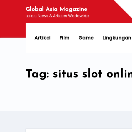
Skip
Global Asia Magazine
to
Latest News & Articles Worldwide
content
Artikel
Film
Game
Lingkungan
Tag: situs slot onl