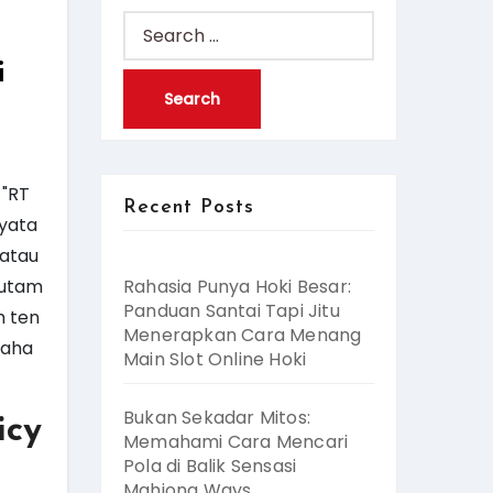
Search
for:
i
 "RT
Recent Posts
nyata
 atau
 utam
Rahasia Punya Hoki Besar:
Panduan Santai Tapi Jitu
m ten
Menerapkan Cara Menang
maha
Main Slot Online Hoki
Bukan Sekadar Mitos:
icy
Memahami Cara Mencari
Pola di Balik Sensasi
Mahjong Ways