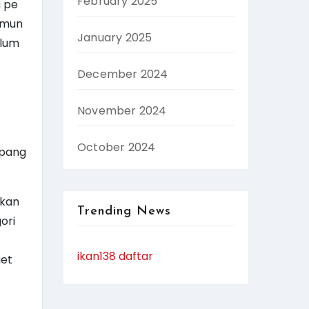
February 2025
a pe
 mun
January 2025
elum
December 2024
November 2024
October 2024
mpang
skan
Trending News
ori
ikan138 daftar
get