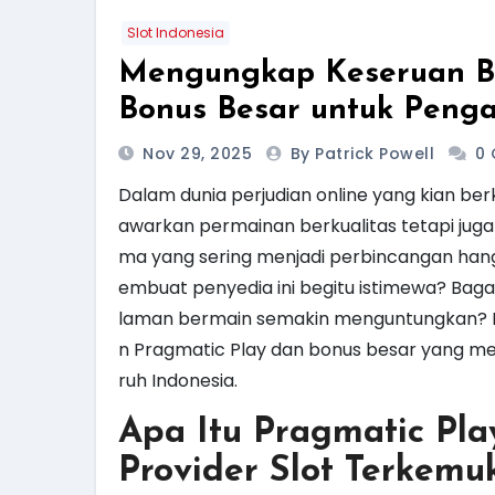
Slot Indonesia
Mengungkap Keseruan B
Bonus Besar untuk Penga
Nov 29, 2025
By Patrick Powell
0
Dalam dunia perjudian online yang kian 
awarkan permainan berkualitas tetapi jug
ma yang sering menjadi perbincangan han
embuat penyedia ini begitu istimewa? Ba
laman bermain semakin menguntungkan? Mar
n Pragmatic Play dan bonus besar yang menj
ruh Indonesia.
Apa Itu Pragmatic Pl
Provider Slot Terkemu