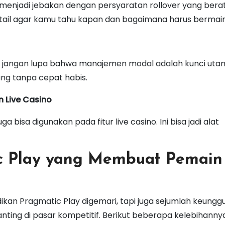
enjadi jebakan dengan persyaratan rollover yang berat
etail agar kamu tahu kapan dan bagaimana harus bermain
 jangan lupa bahwa manajemen modal adalah kunci uta
ng tanpa cepat habis.
 Live Casino
 bisa digunakan pada fitur live casino. Ini bisa jadi alat
c Play yang Membuat Pemain
kan Pragmatic Play digemari, tapi juga sejumlah keunggu
nting di pasar kompetitif. Berikut beberapa kelebihannya