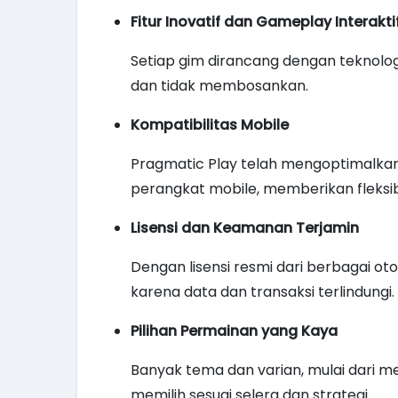
Fitur Inovatif dan Gameplay Interakti
Setiap gim dirancang dengan teknolo
dan tidak membosankan.
Kompatibilitas Mobile
Pragmatic Play telah mengoptimalkan 
perangkat mobile, memberikan fleksib
Lisensi dan Keamanan Terjamin
Dengan lisensi resmi dari berbagai ot
karena data dan transaksi terlindungi.
Pilihan Permainan yang Kaya
Banyak tema dan varian, mulai dari me
memilih sesuai selera dan strategi.