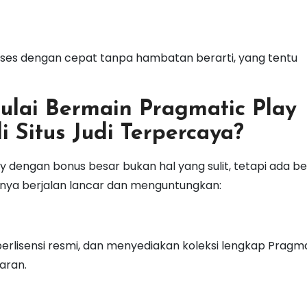
oses dengan cepat tanpa hambatan berarti, yang tentu
lai Bermain Pragmatic Play
 Situs Judi Terpercaya?
 dengan bonus besar bukan hal yang sulit, tetapi ada b
nya berjalan lancar dan menguntungkan:
k, berlisensi resmi, dan menyediakan koleksi lengkap Pragm
aran.