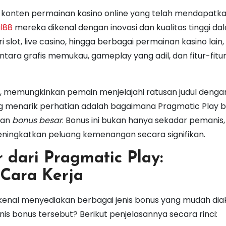
a konten permainan kasino online yang telah mendapatka
ul88
mereka dikenal dengan inovasi dan kualitas tinggi da
 slot, live casino, hingga berbagai permainan kasino lain,
tara grafis memukau, gameplay yang adil, dan fitur-fitu
uas, memungkinkan pemain menjelajahi ratusan judul denga
 menarik perhatian adalah bagaimana Pragmatic Play 
kan
bonus besar
. Bonus ini bukan hanya sekadar pemanis,
ingkatkan peluang kemenangan secara signifikan.
dari Pragmatic Play:
 Cara Kerja
ikenal menyediakan berbagai jenis bonus yang mudah dia
enis bonus tersebut? Berikut penjelasannya secara rinci: