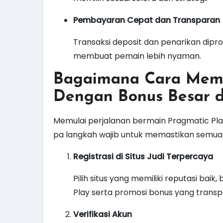
Pembayaran Cepat dan Transparan
Transaksi deposit dan penarikan dipr
membuat pemain lebih nyaman.
Bagaimana Cara Memu
Dengan Bonus Besar di
Memulai perjalanan bermain Pragmatic Play
pa langkah wajib untuk memastikan semua
Registrasi di Situs Judi Terpercaya
Pilih situs yang memiliki reputasi bai
Play serta promosi bonus yang transp
Verifikasi Akun