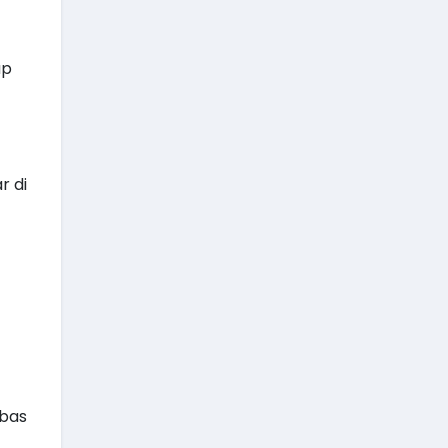
up
r di
ebas