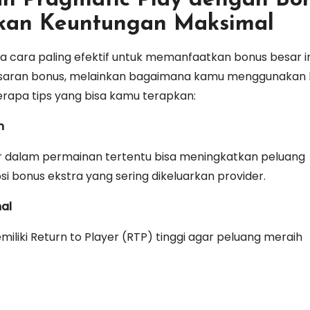
n Pragmatic Play dengan Bo
kan Keuntungan Maksimal
cara paling efektif untuk memanfaatkan bonus besar in
esaran bonus, melainkan bagaimana kamu menggunakan
berapa tips yang bisa kamu terapkan:
n
dalam permainan tertentu bisa meningkatkan peluang
 bonus ekstra yang sering dikeluarkan provider.
al
iliki Return to Player (RTP) tinggi agar peluang meraih