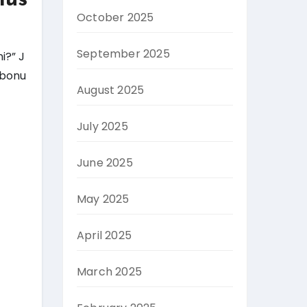
nus
October 2025
September 2025
i?” J
 bonu
August 2025
July 2025
June 2025
May 2025
April 2025
March 2025