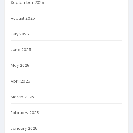
September 2025
August 2025
July 2025
June 2025
May 2025
April 2025
March 2025
February 2025
January 2025