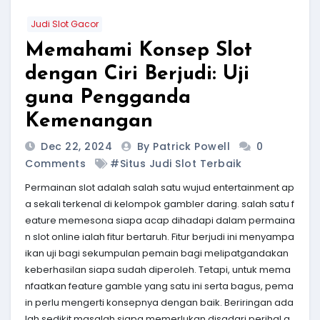
Judi Slot Gacor
Memahami Konsep Slot
dengan Ciri Berjudi: Uji
guna Pengganda
Kemenangan
Dec 22, 2024
By Patrick Powell
0
Comments
#situs Judi Slot Terbaik
Permainan slot adalah salah satu wujud entertainment ap
a sekali terkenal di kelompok gambler daring. salah satu f
eature memesona siapa acap dihadapi dalam permaina
n slot online ialah fitur bertaruh. Fitur berjudi ini menyampa
ikan uji bagi sekumpulan pemain bagi melipatgandakan
keberhasilan siapa sudah diperoleh. Tetapi, untuk mema
nfaatkan feature gamble yang satu ini serta bagus, pema
in perlu mengerti konsepnya dengan baik. Beriringan ada
lah sedikit masalah siapa memerlukan disadari perihal g