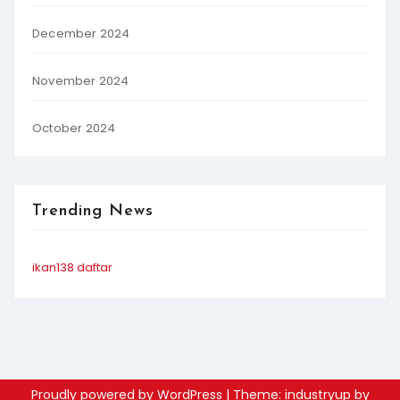
December 2024
November 2024
October 2024
Trending News
ikan138 daftar
Proudly powered by WordPress
|
Theme: industryup by