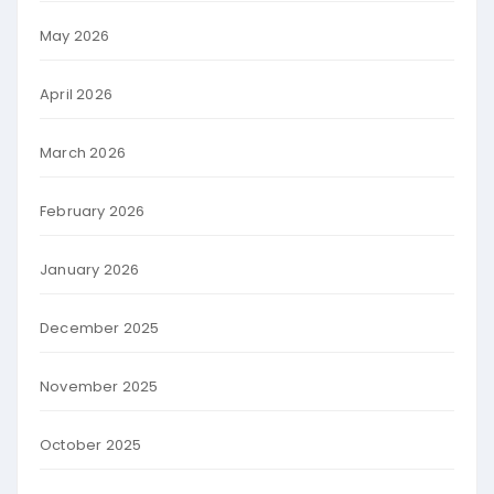
May 2026
April 2026
March 2026
February 2026
January 2026
December 2025
November 2025
October 2025