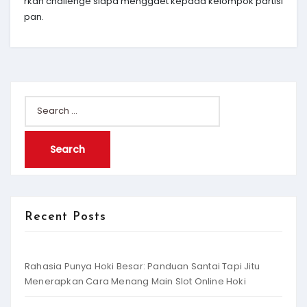
rkan challenge siapa menggaet kepada kelompok partisi
pan.
Search
for:
Recent Posts
Rahasia Punya Hoki Besar: Panduan Santai Tapi Jitu
Menerapkan Cara Menang Main Slot Online Hoki