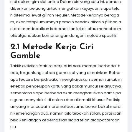
n di dalam gim slot online.Dalam ciri yang satu ini, pemain
diberikan peluang untuk mengalikan kejayaan siapa tela
h diterima lewat giliran reguler. Metode kerjanya beraga
m, akan tetapi umumnya pemain hendak dikasih pilihan a
ntara mendapatkan keberhasilan lekas atau mencoba m
elipatgandakan kemenangan dengan metode spesifik.
2.1 Metode Kerja Ciri
Gamble
Taktik aktivitas feature berjudi ini satu mampu berbeda-b
eda, tergantung sebab game slot yang dimainkan. Beber
apa feature berjudi bakal mengharuskan pemain untuk m
enebak pencelupan kartu yang bakal muncul selanjutnya,
sementara siapa berbeda akan mengharuskan partisipa
n guna menyeleksi di antara dua alternatif khusus.Partisip
an yang mencapai meramal bersama benar bakal merai
h kemenangan dua, namun bila tebakan salah, partisipan
bisa kehilangan keberhasilan siapa telah didapat terdah
ulu.