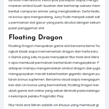
tambah memesona. Kelompok partisipan dapat menga
mankan simbol buah-buahan dan berharap sukses mem
bentuk campuran winner yang menghasilkan. Serta featu
re bonus apa mengundang, Juicy Fruits menjadi salah sat
u permainan slot gacor yang perlu dicoba dengan sekum
pulan penggemar slot.
Floating Dragon
Floating Dragon merupakan game slot bersama tema Tio
ngkok klasik siapa memamerkan dragon dan harta karu
n.Game yang satu ini pula menyajikan fitur Hold and Gilira
n apa membuat permainan bertambah mengasyikkan. P
artisipan mampu mengamankan simbol dragon dan juga
mengupayakan meraih keberhasilan gigantic dengan pu
taran bonus suplemen. Bersama visual siapa mengagum
kan dan ciri bonus yang bermanfaat, Floating Dragon ber
ubah game slot online yang sekali diminati pada kalanga
n kelompok pelaku Pragmatic Play.
Fitur Hold and Giliran adalah ciri khusus yang membuat gi