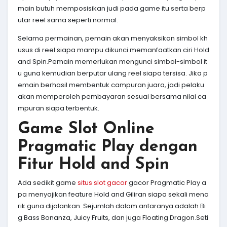
main butuh memposisikan judi pada game itu serta berp
utar reel sama seperti normal.
Selama permainan, pemain akan menyaksikan simbol kh
usus di reel siapa mampu dikunci memanfaatkan ciri Hold
and Spin.Pemain memerlukan mengunci simbol-simbol it
u guna kemudian berputar ulang reel siapa tersisa. Jika p
emain berhasil membentuk campuran juara, jadi pelaku
akan memperoleh pembayaran sesuai bersama nilai ca
mpuran siapa terbentuk.
Game Slot Online
Pragmatic Play dengan
Fitur Hold and Spin
Ada sedikit game
situs slot gacor
gacor Pragmatic Play a
pa menyajikan feature Hold and Giliran siapa sekali mena
rik guna dijalankan. Sejumlah dalam antaranya adalah Bi
g Bass Bonanza, Juicy Fruits, dan juga Floating Dragon.Seti