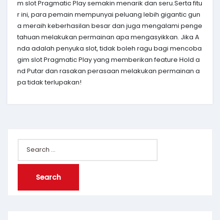
m slot Pragmatic Play semakin menarik dan seru.Serta fitu
r ini, para pemain mempunyai peluang lebih gigantic gun
a meraih keberhasilan besar dan juga mengalami penge
tahuan melakukan permainan apa mengasyikkan. Jika A
nda adalah penyuka slot, tidak boleh ragu bagi mencoba
gim slot Pragmatic Play yang memberikan feature Hold a
nd Putar dan rasakan perasaan melakukan permainan a
pa tidak terlupakan!
Search
for: