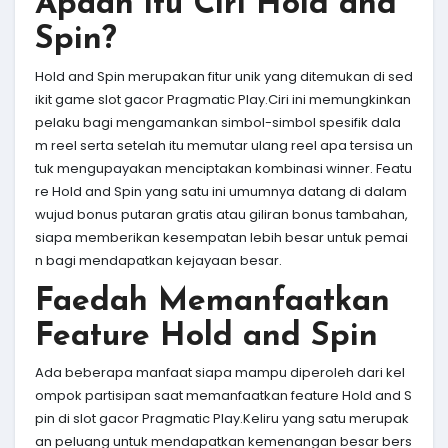
Apaan itu Ciri Hold and
Spin?
Hold and Spin merupakan fitur unik yang ditemukan di sed
ikit game slot gacor Pragmatic Play.Ciri ini memungkinkan
pelaku bagi mengamankan simbol-simbol spesifik dala
m reel serta setelah itu memutar ulang reel apa tersisa un
tuk mengupayakan menciptakan kombinasi winner. Featu
re Hold and Spin yang satu ini umumnya datang di dalam
wujud bonus putaran gratis atau giliran bonus tambahan,
siapa memberikan kesempatan lebih besar untuk pemai
n bagi mendapatkan kejayaan besar.
Faedah Memanfaatkan
Feature Hold and Spin
Ada beberapa manfaat siapa mampu diperoleh dari kel
ompok partisipan saat memanfaatkan feature Hold and S
pin di slot gacor Pragmatic Play.Keliru yang satu merupak
an peluang untuk mendapatkan kemenangan besar bers