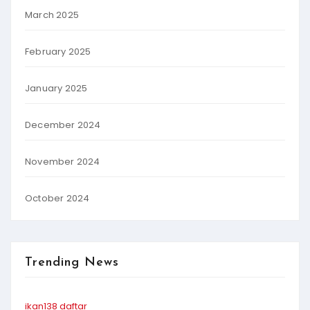
March 2025
February 2025
January 2025
December 2024
November 2024
October 2024
Trending News
ikan138 daftar