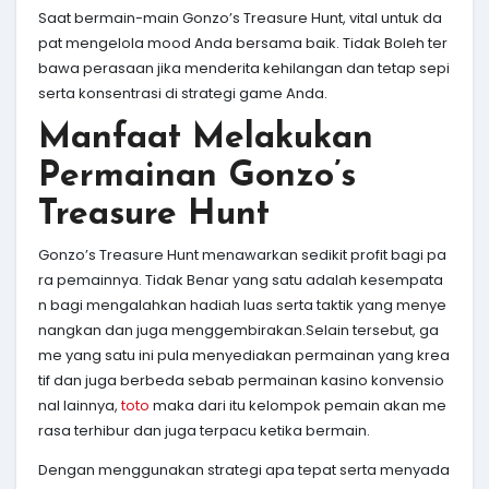
Saat bermain-main Gonzo’s Treasure Hunt, vital untuk da
pat mengelola mood Anda bersama baik. Tidak Boleh ter
bawa perasaan jika menderita kehilangan dan tetap sepi
serta konsentrasi di strategi game Anda.
Manfaat Melakukan
Permainan Gonzo’s
Treasure Hunt
Gonzo’s Treasure Hunt menawarkan sedikit profit bagi pa
ra pemainnya. Tidak Benar yang satu adalah kesempata
n bagi mengalahkan hadiah luas serta taktik yang menye
nangkan dan juga menggembirakan.Selain tersebut, ga
me yang satu ini pula menyediakan permainan yang krea
tif dan juga berbeda sebab permainan kasino konvensio
nal lainnya,
toto
maka dari itu kelompok pemain akan me
rasa terhibur dan juga terpacu ketika bermain.
Dengan menggunakan strategi apa tepat serta menyada