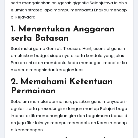
serta mengalahkan anugerah gigantic.Selanjutnya ialah s
ejumlah strategi apa mampu membantu Engkau mencap
ai kejayaan:
1. Menentukan Anggaran
serta Batasan
Saat mulai game Gonzo’s Treasure Hunt, esensial guna m
emutuskan budget siapa nyata serta kendala yang jelas.
Perkara ini akan membantu Anda menangani moneter ka
mu serta menghindari kerugian luas.
2. Memahami Ketentuan
Permainan
Sebelum memulai permainan, pastikan guna menyadari r
egulasi serta prosedur gim dengan mantap.Pelajari baga
imana taktik memenangkan gim dan bagaimana bonus d
an juga fitur lainnya mampu memudahkan Kamu mencap
ai kemenangan.