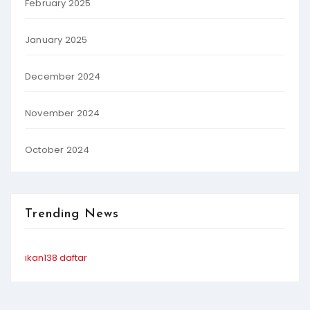
February 2025
January 2025
December 2024
November 2024
October 2024
Trending News
ikan138 daftar