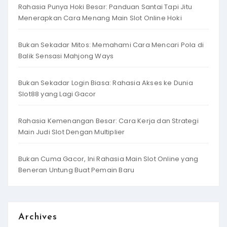
Rahasia Punya Hoki Besar: Panduan Santai Tapi Jitu
Menerapkan Cara Menang Main Slot Online Hoki
Bukan Sekadar Mitos: Memahami Cara Mencari Pola di
Balik Sensasi Mahjong Ways
Bukan Sekadar Login Biasa: Rahasia Akses ke Dunia
Slot88 yang Lagi Gacor
Rahasia Kemenangan Besar: Cara Kerja dan Strategi
Main Judi Slot Dengan Multiplier
Bukan Cuma Gacor, Ini Rahasia Main Slot Online yang
Beneran Untung Buat Pemain Baru
Archives